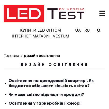
☰
ГОЛОВНА
РЕЗУЛЬТАТИ
КУПИТИ LED ОПТОМ
UA
RU
ТЕСТУВАННЯ
ІНТЕРНЕТ-МАГАЗИН VESTUM
БАЗА
ЗНАНЬ
Головна
»
дизайн освітлення
ПРО
ДИЗАЙН ОСВІТЛЕННЯ
ПРОЕКТ
FAQ
Освітлення на орендованій квартирі. Як
бюджетно збільшити кількість світла?
КОНТАКТИ
Чи може світло підвищити продажі?
Освітлення у гарнеробній і коморі