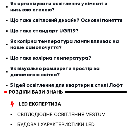
Як організувати освітлення у кімнаті з
низькою стелею?
Що таке світловий дизайн? Основні поняття
Що таке стандарт UGR19?
Як колірна температура лампи впливає на
наше самопочуття?
Що таке колірна температура?
Як візуально розширити простір за
допомогою світла?
5 ідей освітлення для квартири в стилі Лофт
РОЗДІЛИ БАЗИ ЗНАНЬ
LED ЕКСПЕРТИЗА
СВІТЛОДІОДНЕ ОСВІТЛЕННЯ VESTUM
БУДОВА І ХАРАКТЕРИСТИКИ LED