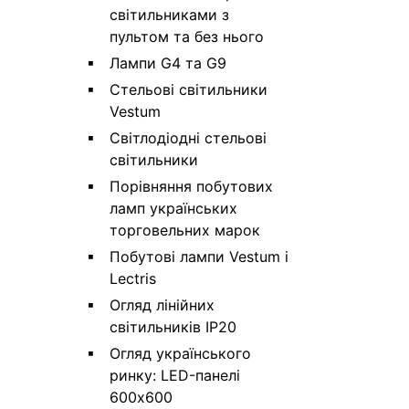
світильниками з
пультом та без нього
Лампи G4 та G9
Стельові світильники
Vestum
Світлодіодні стельові
світильники
Порівняння побутових
ламп українських
торговельних марок
Побутові лампи Vestum і
Lectris
Огляд лінійних
світильників IP20
Огляд українського
ринку: LED-панелі
600х600