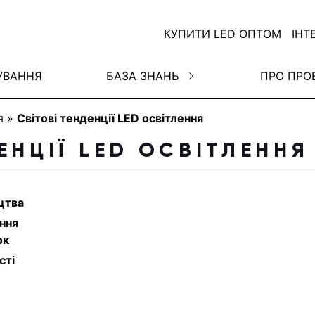
КУПИТИ LED ОПТОМ
ІНТ
УВАННЯ
БАЗА ЗНАНЬ
ПРО ПРО
я
»
Світові тенденції LED освітлення
ЕНЦІЇ LED ОСВІТЛЕННЯ
цтва
ення
ок
сті