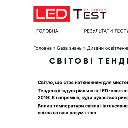
ГОЛОВНА
РЕЗУЛЬТАТИ ТЕСТ
Головна
»
База знань
»
Дизайн освітленн
СВІТОВІ ТЕНД
Світло, що стає натхненням для мисте
Тенденції індустріального LED-освітл
2019: 6 напрямків, куди рухається рин
Вплив температури світла і інтенсивно
світла на ваш розум і тіло