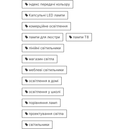
індекс передачі кольору
Капсульні LED лампи
комерційне освітлення
лампи для люстри
лампи Т8
лінійні світильники
магазин світла
меблеві світильники
освітлення в домі
освітлення у школі
порівняння ламп
проектування світла
світильники