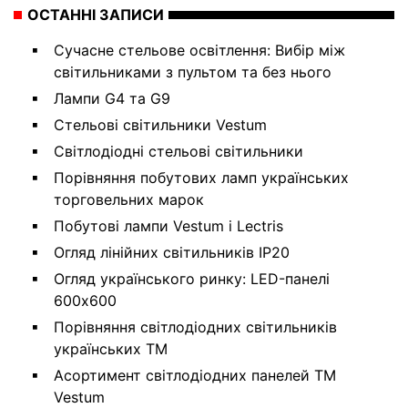
ОСТАННІ ЗАПИСИ
Сучасне стельове освітлення: Вибір між
світильниками з пультом та без нього
Лампи G4 та G9
Стельові світильники Vestum
Світлодіодні стельові світильники
Порівняння побутових ламп українських
торговельних марок
Побутові лампи Vestum і Lectris
Огляд лінійних світильників IP20
Огляд українського ринку: LED-панелі
600х600
Порівняння світлодіодних світильників
українських ТМ
Асортимент світлодіодних панелей ТМ
Vestum