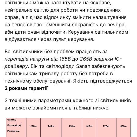
світильник можна налаштувати на яскраве,
нейтральне світло для роботи чи повсякденних
справ, а під час відпочинку змінити налаштування
на тепле світло і зменшити яскравість до вечора,
аби дати очам відпочити. Керування світильником
відбувається через пульт керування.
Всі світильники без проблем працюють
за
перепадів напруги від 165В до 265В завдяки IC-
драйверу
. Він та світлодіоди Sanan забезпечують
світильникам тривалу роботу без потреби в
технічному обслуговуванні. Якість підтверджується
2 роками гарантії
.
З технічними параметрами кожного зі світильників
ви можете ознайомитися в таблиці нижче.