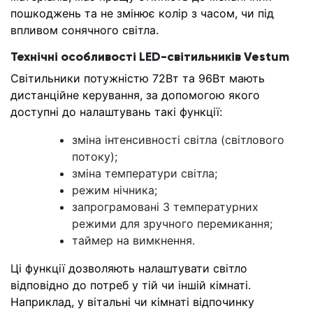
пошкоджень та не змінює колір з часом, чи під
впливом сонячного світла.
Технічні особливості LED-світильників Vestum
Світильники потужністю 72Вт та 96Вт мають
дистанційне керування, за допомогою якого
доступні до налаштувань такі функції:
зміна інтенсивності світла (світлового
потоку);
зміна температури світла;
режим нічника;
запрограмовані 3 температурних
режими для зручного перемикання;
таймер на вимкнення.
Ці функції дозволяють налаштувати світло
відповідно до потреб у тій чи іншій кімнаті.
Наприклад, у вітальні чи кімнаті відпочинку