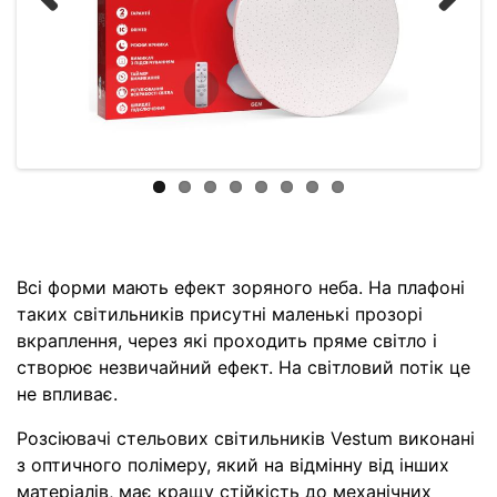
Previous
Next
Всі форми мають ефект зоряного неба. На плафоні
таких світильників присутні маленькі прозорі
вкраплення, через які проходить пряме світло і
створює незвичайний ефект. На світловий потік це
не впливає.
Розсіювачі стельових світильників Vestum виконані
з оптичного полімеру, який на відмінну від інших
матеріалів, має кращу стійкість до механічних