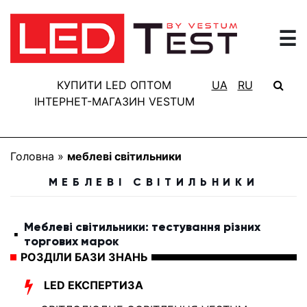
☰
ГОЛОВНА
РЕЗУЛЬТАТИ
КУПИТИ LED ОПТОМ
UA
RU
ТЕСТУВАННЯ
ІНТЕРНЕТ-МАГАЗИН VESTUM
БАЗА
ЗНАНЬ
Головна
»
меблеві світильники
ПРО
МЕБЛЕВІ СВІТИЛЬНИКИ
ПРОЕКТ
FAQ
Меблеві світильники: тестування різних
торгових марок
КОНТАКТИ
РОЗДІЛИ БАЗИ ЗНАНЬ
LED ЕКСПЕРТИЗА