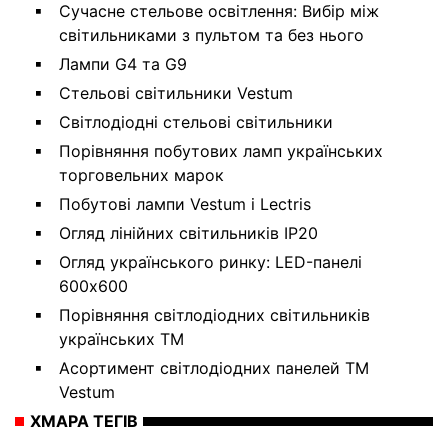
Сучасне стельове освітлення: Вибір між
світильниками з пультом та без нього
Лампи G4 та G9
Стельові світильники Vestum
Світлодіодні стельові світильники
Порівняння побутових ламп українських
торговельних марок
Побутові лампи Vestum і Lectris
Огляд лінійних світильників IP20
Огляд українського ринку: LED-панелі
600х600
Порівняння світлодіодних світильників
українських ТМ
Асортимент світлодіодних панелей ТМ
Vestum
ХМАРА ТЕГІВ