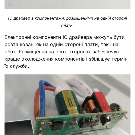
IC драйвер з компонентами, розміщеними на одній стороні
плати.
Електронні компоненти IC драйвера можуть бути
розташовані як на одній стороні плати, так і на
обох. Розміщення на обох сторонах забезпечує
краще охолодження компонентів і збільшує термін
їх служби.