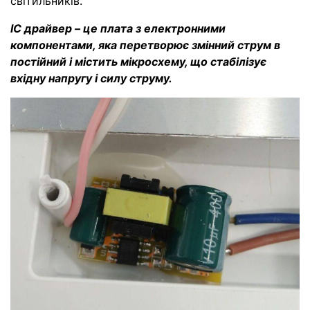
світильників.
IC драйвер – це плата з електронними
компонентами, яка перетворює змінний струм в
постійний і містить мікросхему, що стабілізує
вхідну напругу і силу струму.