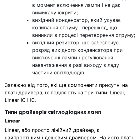
в момент включення лампи і не дає
вимикачу іскрити;
вихідний конденсатор, який усуває
коливання струму і перешкод, що
виникли в процесі перетворення струму;
вихідний резистор, що забезпечує
розряд вихідного конденсатора при
виключенні лампи і регулювання
навантаження в разі виходу з ладу
частини світлодіодів.
Залежно від того, які ще компоненти присутні на
платі драйвера, їх поділяють на три типи: Linear,
Linear IC і IC.
Типи драйверів світлодіодних ламп
Linear
Linear, або просто лінійний драйвер, є
найпростішим і дешевим драйвером. На його платі