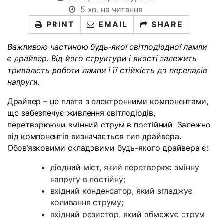
5 хв. на читання
PRINT
EMAIL
SHARE
Важливою частиною будь-якої світлодіодної лампи
є драйвер. Від його структури і якості залежить
тривалість роботи лампи і її стійкість до перепадів
напруги.
Драйвер – це плата з електронними компонентами,
що забезпечує живлення світлодіодів,
перетворюючи змінний струм в постійний. Залежно
від компонентів визначається тип драйвера.
Обов’язковими складовими будь-якого драйвера є:
діодний міст, який перетворює змінну
напругу в постійну;
вхідний конденсатор, який згладжує
коливання струму;
вхідний резистор, який обмежує струм