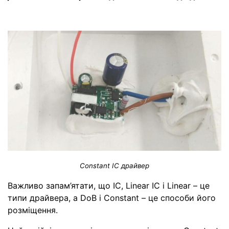
Constant IC драйвер
Важливо запам’ятати, що IC, Linear IC і Linear – це
типи драйвера, а DoB і Constant – це способи його
розміщення.