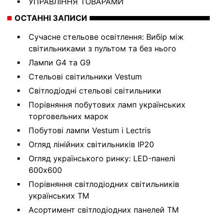
УПРАВЛІННЯ ТОВАРАМИ
ОСТАННІ ЗАПИСИ
Сучасне стельове освітлення: Вибір між
світильниками з пультом та без нього
Лампи G4 та G9
Стельові світильники Vestum
Світлодіодні стельові світильники
Порівняння побутових ламп українських
торговельних марок
Побутові лампи Vestum і Lectris
Огляд лінійних світильників IP20
Огляд українського ринку: LED-панелі
600х600
Порівняння світлодіодних світильників
українських ТМ
Асортимент світлодіодних панелей ТМ