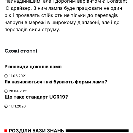
Найнадійнішим, але і дорогим варіантом є Constant
IC драйвер. З ним лампа буде працювати не один
рік і проявлять стійкість не тільки до перепадів
напруги в мережі в широкому діапазоні, але і до
перепадів сили струму.
Схожі статті
Різновиди цоколів ламп
11.06.2021
Як називаються і які бувають форми ламп?
28.04.2021
Що таке стандарт UGR19?
11.11.2020
РОЗДІЛИ БАЗИ ЗНАНЬ