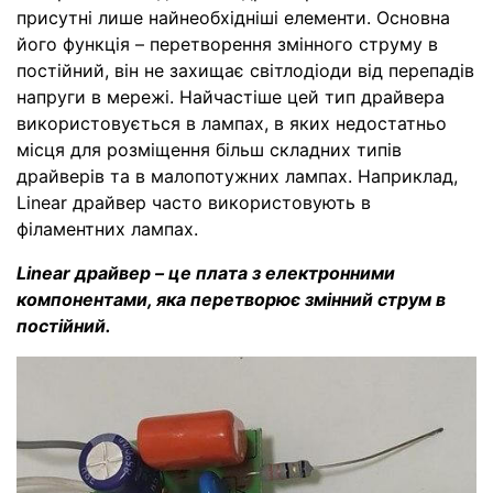
присутні лише найнеобхідніші елементи. Основна
його функція – перетворення змінного струму в
постійний, він не захищає світлодіоди від перепадів
напруги в мережі. Найчастіше цей тип драйвера
використовується в лампах, в яких недостатньо
місця для розміщення більш складних типів
драйверів та в малопотужних лампах. Наприклад,
Linear драйвер часто використовують в
філаментних лампах.
Linear драйвер – це плата з електронними
компонентами, яка перетворює змінний струм в
постійний.