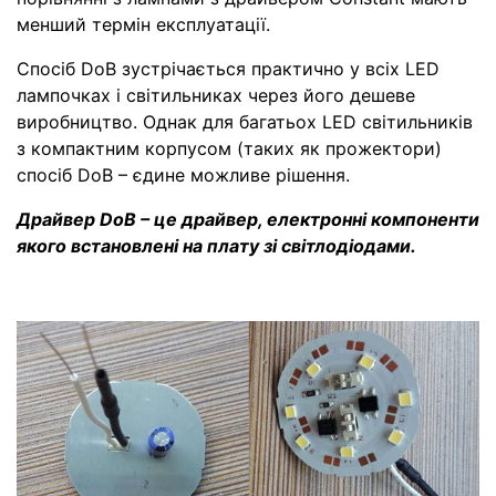
менший термін експлуатації.
Спосіб DoB зустрічається практично у всіх LED
лампочках і світильниках через його дешеве
виробництво. Однак для багатьох LED світильників
з компактним корпусом (таких як прожектори)
спосіб DoB – єдине можливе рішення.
Драйвер DoB – це драйвер, електронні компоненти
якого встановлені на плату зі світлодіодами.