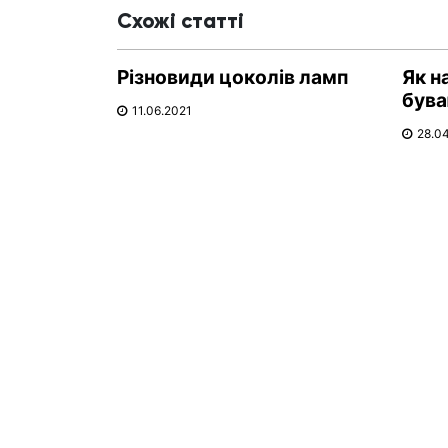
Схожі статті
Різновиди цоколів ламп
Як н
бува
11.06.2021
28.0