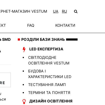
ЕРНЕТ-МАГАЗИН VESTUM
UA
RU
ЕКТ
FAQ
КОНТАКТИ
та SMD
РОЗДІЛИ БАЗИ ЗНАНЬ
А
LED ЕКСПЕРТИЗА
СВІТЛОДІОДНЕ
ОСВІТЛЕННЯ VESTUM
БУДОВА І
ХАРАКТЕРИСТИКИ LED
RE
ТЕСТУВАННЯ ЛАМП
ТЕРМІНИ ТА ПОНЯТТЯ
ш
ься
ДИЗАЙН ОСВІТЛЕННЯ