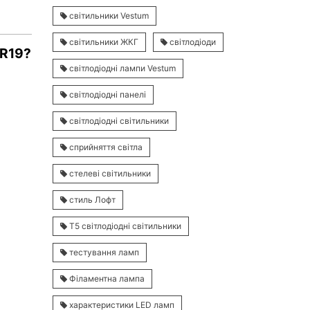
світильники Vestum
світильники ЖКГ
світлодіоди
GR19?
світлодіодні лампи Vestum
світлодіодні панелі
світлодіодні світильники
сприйняття світла
стелеві світильники
стиль Лофт
Т5 світлодіодні світильники
тестування ламп
Філаментна лампа
характеристики LED ламп