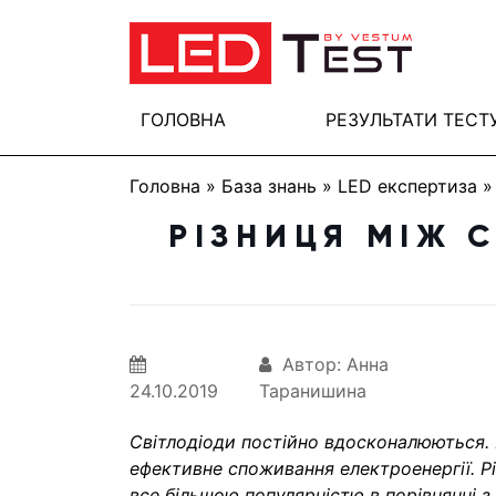
ГОЛОВНА
РЕЗУЛЬТАТИ ТЕСТ
Головна
»
База знань
»
LED експертиза
РІЗНИЦЯ МІЖ 
Автор: Анна
24.10.2019
Таранишина
Світлодіоди постійно вдосконалюються. 
ефективне споживання електроенергії. Рі
все більшою популярністю в порівнянні