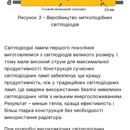
Рисунок 3 – Виробництво ниткоподібних
світлодіодів
Світлодіодні лампи першого покоління
виготовлялися з світлодіодів великого розміру. І
тому мали високий струм для максимальної
продуктивності. Конструкція сучасних
світлодіодних ламп забезпечує ще кращу
продуктивність, ніж у традиційних світлодіодних
ламп. Це завдяки використанню безлічі невеликих
світлодіодних чіпів з низьким енергоспоживанням.
Результат – менше тепла, краща ефективність і
більш гладка конструкція без необхідності
використання радіатора.
При розробці високоякісних світлодіодних