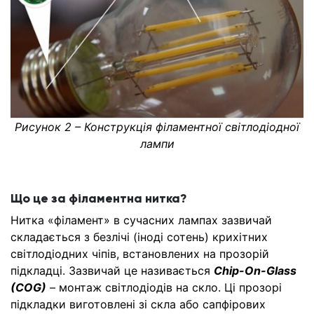
Рисунок 2 – Конструкція філаментної світлодіодної
лампи
Що це за філаментна нитка?
Нитка «філамент» в сучасних лампах зазвичай
складається з безлічі (іноді сотень) крихітних
світлодіодних чіпів, встановлених на прозорій
підкладці. Зазвичай це називається
Chip-On-Glass
(COG)
– монтаж світлодіодів на скло. Ці прозорі
підкладки виготовлені зі скла або сапфірових