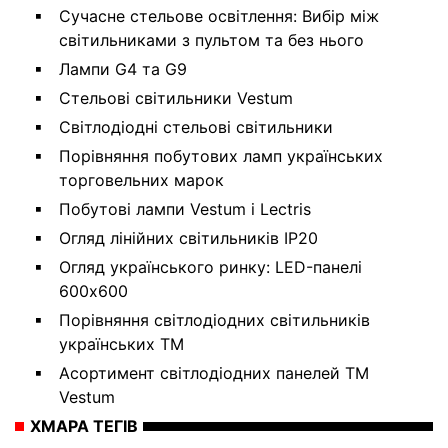
Сучасне стельове освітлення: Вибір між
світильниками з пультом та без нього
Лампи G4 та G9
Стельові світильники Vestum
Світлодіодні стельові світильники
Порівняння побутових ламп українських
торговельних марок
Побутові лампи Vestum і Lectris
Огляд лінійних світильників IP20
Огляд українського ринку: LED-панелі
600х600
Порівняння світлодіодних світильників
українських ТМ
Асортимент світлодіодних панелей ТМ
Vestum
ХМАРА ТЕГІВ