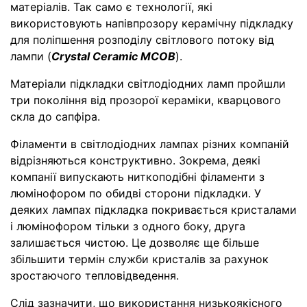
матеріалів. Так само є технології, які
використовують напівпрозору керамічну підкладку
для поліпшення розподілу світлового потоку від
лампи (
Crystal Ceramic MCOB
).
Матеріали підкладки світлодіодних ламп пройшли
три покоління від прозорої кераміки, кварцового
скла до сапфіра.
Філаменти в світлодіодних лампах різних компаній
відрізняються конструктивно. Зокрема, деякі
компанії випускають ниткоподібні філаменти з
люмінофором по обидві сторони підкладки. У
деяких лампах підкладка покривається кристалами
і люмінофором тільки з одного боку, друга
залишається чистою. Це дозволяє ще більше
збільшити термін служби кристалів за рахунок
зростаючого тепловідведення.
Слід зазначити, що використання низькоякісного