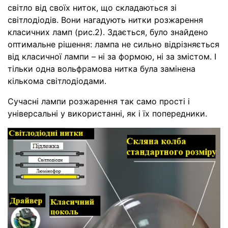
світло від своїх ниток, що складаються зі
світлодіодів. Вони нагадують нитки розжарення
класичних ламп (рис.2). Здається, було знайдено
оптимальне рішення: лампа не сильно відрізняється
від класичної лампи – ні за формою, ні за змістом. І
тільки одна вольфрамова нитка була замінена
кількома світлодіодами.
Сучасні лампи розжарення так само прості і
універсальні у використанні, як і їх попередники.