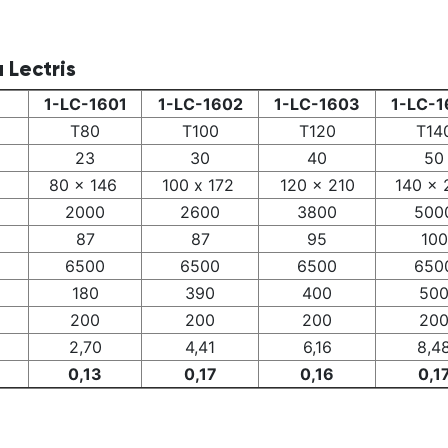
Lectris
1-LC-1601
1-LC-1602
1-LC-1603
1-LC-
Т80
Т100
Т120
Т14
23
30
40
50
80 x 146
100 х 172
120 x 210
140 x 
2000
2600
3800
500
87
87
95
100
6500
6500
6500
650
180
390
400
50
200
200
200
20
2,70
4,
41
6,16
8,4
0,13
0,17
0,16
0,1