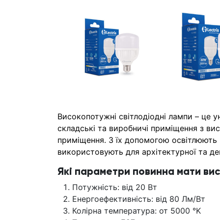
Високопотужні світлодіодні лампи – це у
складські та виробничі приміщення з вис
приміщення. З їх допомогою освітлюють 
використовують для архітектурної та дек
Які параметри повинна мати ви
Потужність: від 20 Вт
Енергоефективність: від 80 Лм/Вт
Колірна температура: от 5000 °K