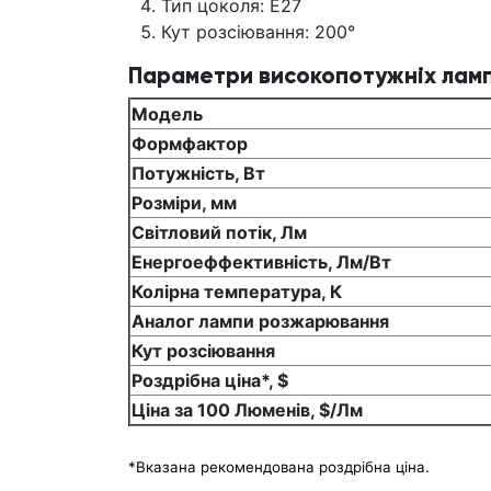
Тип цоколя: Е27
Кут розсіювання: 200°
Параметри високопотужніх ламп 
Модель
Формфактор
Потужність, Вт
Розміри, мм
Світловий потік, Лм
Енергоеффективність, Лм/Вт
Колірна температура, К
Аналог лампи розжарювання
Кут розсіювання
Роздрібна ціна*, $
Ціна за 100 Люменів, $/Лм
*Вказана рекомендована роздрібна ціна.