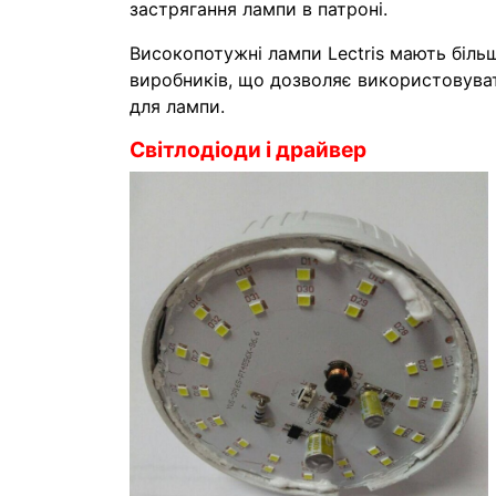
застрягання лампи в патроні.
Високопотужні лампи Lectris мають більш
виробників, що дозволяє використовува
для лампи.
Світлодіоди і драйвер