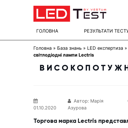
ГОЛОВНА
РЕЗУЛЬТАТИ ТЕСТ
Головна
»
База знань
»
LED експертиза
світлодіодні лампи Lectris
ВИСОКОПОТУЖН
Автор: Марія
01.10.2020
Азурова
Торгова марка Lectris представ