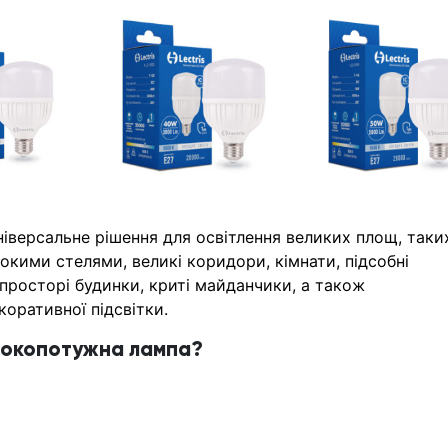
ніверсальне рішення для освітлення великих площ, таки
окими стелями, великі коридори, кімнати, підсобні
просторі будинки, криті майданчики, а також
оративної підсвітки.
сокопотужна лампа?