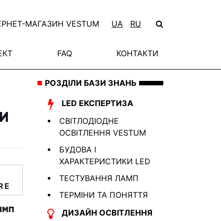
ЕРНЕТ-МАГАЗИН VESTUM
UA
RU
ЕКТ
FAQ
КОНТАКТИ
РОЗДІЛИ БАЗИ ЗНАНЬ
LED ЕКСПЕРТИЗА
ПИ
СВІТЛОДІОДНЕ
ОСВІТЛЕННЯ VESTUM
БУДОВА І
ХАРАКТЕРИСТИКИ LED
ТЕСТУВАННЯ ЛАМП
RE
ТЕРМІНИ ТА ПОНЯТТЯ
амп
ДИЗАЙН ОСВІТЛЕННЯ