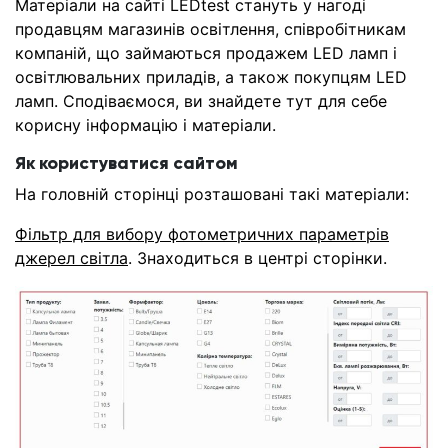
Матеріали на сайті LEDtest стануть у нагоді
продавцям магазинів освітлення, співробітникам
компаній, що займаються продажем LED ламп і
освітлювальних приладів, а також покупцям LED
ламп. Сподіваємося, ви знайдете тут для себе
корисну інформацію і матеріали.
Як користуватися сайтом
На головній сторінці розташовані такі матеріали:
Фільтр для вибору фотометричних параметрів
джерел світла
. Знаходиться в центрі сторінки.