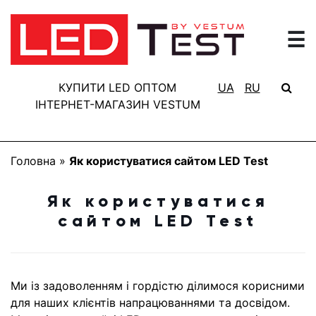
☰
ГОЛОВНА
РЕЗУЛЬТАТИ
КУПИТИ LED ОПТОМ
UA
RU
ТЕСТУВАННЯ
ІНТЕРНЕТ-МАГАЗИН VESTUM
БАЗА
ЗНАНЬ
Головна
»
Як користуватися сайтом LED Test
ПРО
ПРОЕКТ
Як користуватися
сайтом LED Test
FAQ
КОНТАКТИ
Ми із задоволенням і гордістю ділимося корисними
для наших клієнтів напрацюваннями та досвідом.