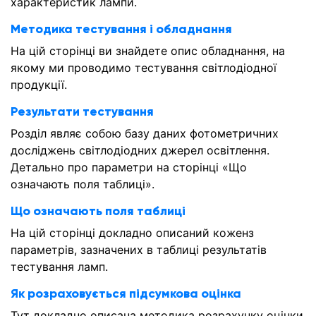
характеристик лампи.
Методика тестування і обладнання
На цій сторінці ви знайдете опис обладнання, на
якому ми проводимо тестування світлодіодної
продукції.
Результати тестування
Розділ являє собою базу даних фотометричних
досліджень світлодіодних джерел освітлення.
Детально про параметри на сторінці «Що
означають поля таблиці».
Що означають поля таблиці
На цій сторінці докладно описаний коженз
параметрів, зазначених в таблиці результатів
тестування ламп.
Як розраховується підсумкова оцінка
Тут докладно описана методика розрахунку оцінки