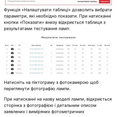
Функція «Налаштувати таблиці» дозволить вибрати
параметри, які необхідно показати. При натисканні
кнопки «Показати» внизу відкриється таблиця з
результатами тестування ламп:
Натисніть на піктограму з фотокамерою щоб
переглянути фотографію лампи.
При натисканні на назву моделі лампи, відкриється
сторінка з фотографією і детальним описом
заявлених і виміряних фотометричних