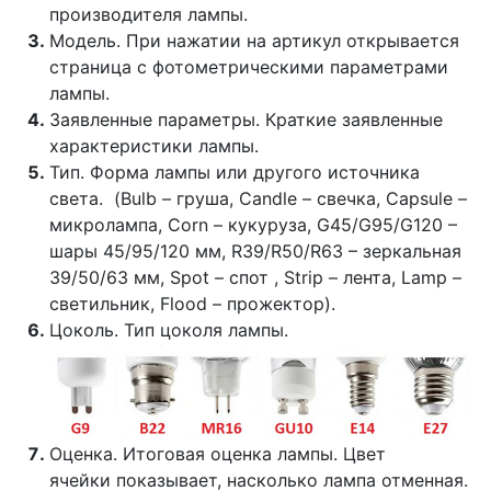
производителя лампы.
Модель. При нажатии на артикул открывается
страница с фотометрическими параметрами
лампы.
Заявленные параметры. Краткие заявленные
характеристики лампы.
Тип. Форма лампы или другого источника
света. (Bulb – груша, Candle – свечка, Capsule –
микролампа, Corn – кукуруза, G45/G95/G120 –
шары 45/95/120 мм, R39/R50/R63 – зеркальная
39/50/63 мм, Spot – спот , Strip – лента, Lamp –
светильник, Flood – прожектор).
Цоколь. Тип цоколя лампы.
Оценка. Итоговая оценка лампы. Цвет
ячейки показывает, насколько лампа отменная.