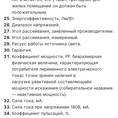
жилых помещений он должен быть
положительным.
Энергоэффективность, Лм/Вт.
Диапазон напряжений.
Угол рассеивания, заявленный производителем.
Угол рассеивания, измеренный.
Ресурс работы источника света.
Гарантия.
Коэффициент мощности, PF.
безразмерная
физическая величина
, характеризующая
потребителя
переменного электрического
тока
с точки зрения наличия в
нагрузке
реактивной составляющей
и
мощности искажения (собирательное название
— неактивная мощность).
Сила тока, мА.
Сила тока при напряжении 180В, мА.
Коэффициент пульсаций, %.