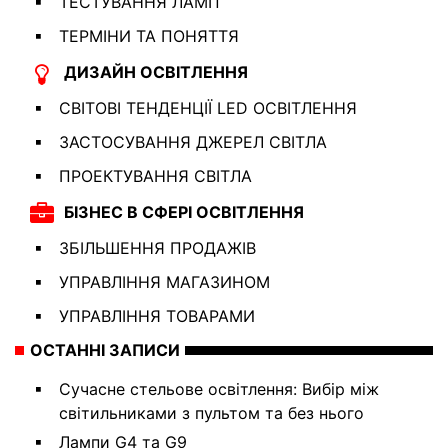
ТЕСТУВАННЯ ЛАМП
ТЕРМІНИ ТА ПОНЯТТЯ
ДИЗАЙН ОСВІТЛЕННЯ
СВІТОВІ ТЕНДЕНЦІЇ LED ОСВІТЛЕННЯ
ЗАСТОСУВАННЯ ДЖЕРЕЛ СВІТЛА
ПРОЕКТУВАННЯ СВІТЛА
БІЗНЕС В СФЕРІ ОСВІТЛЕННЯ
ЗБІЛЬШЕННЯ ПРОДАЖІВ
УПРАВЛІННЯ МАГАЗИНОМ
УПРАВЛІННЯ ТОВАРАМИ
ОСТАННІ ЗАПИСИ
Сучасне стельове освітлення: Вибір між
світильниками з пультом та без нього
Лампи G4 та G9