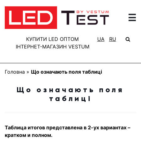
☰
ГОЛОВНА
РЕЗУЛЬТАТИ
КУПИТИ LED ОПТОМ
UA
RU
ТЕСТУВАННЯ
ІНТЕРНЕТ-МАГАЗИН VESTUM
БАЗА
ЗНАНЬ
Головна
»
Що означають поля таблиці
ПРО
ПРОЕКТ
Що означають поля
таблиці
FAQ
КОНТАКТИ
Таблица итогов представлена в 2-ух вариантах –
кратком и полном.