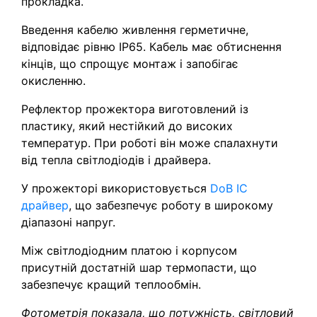
прокладка.
Введення кабелю живлення герметичне,
відповідає рівню IP65. Кабель має обтиснення
кінців, що спрощує монтаж і запобігає
окисленню.
Рефлектор прожектора виготовлений із
пластику, який нестійкий до високих
температур. При роботі він може спалахнути
від тепла світлодіодів і драйвера.
У прожекторі використовується
DoB IC
драйвер
, що забезпечує роботу в широкому
діапазоні напруг.
Між світлодіодним платою і корпусом
присутній достатній шар термопасти, що
забезпечує кращий теплообмін.
Фотометрія показала, що потужність, світловий