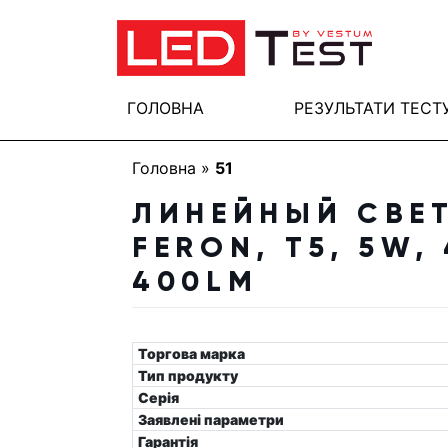
ГОЛОВНА
РЕЗУЛЬТАТИ ТЕСТ
Головна
»
51
ЛИНЕЙНЫЙ СВЕ
FERON, Т5, 5W,
400LM
Торгова марка
Тип продукту
Серія
Заявлені параметри
Гарантія