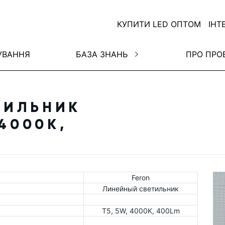
КУПИТИ LED ОПТОМ
ІНТ
УВАННЯ
БАЗА ЗНАНЬ
ПРО ПРО
ТИЛЬНИК
 4000K,
Feron
Линейный светильник
Т5, 5W, 4000K, 400Lm