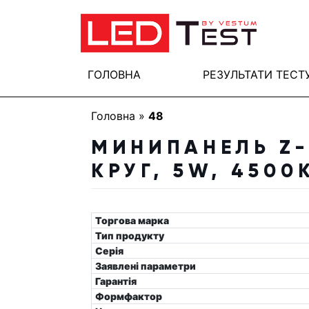
ГОЛОВНА
РЕЗУЛЬТАТИ ТЕСТ
Головна
»
48
МИНИПАНЕЛЬ Z-
КРУГ, 5W, 4500
Торгова марка
Тип продукту
Серія
Заявлені параметри
Гарантія
Формфактор