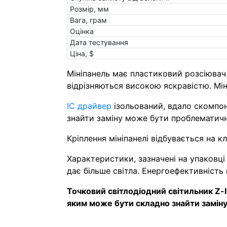
Розмір, мм
Вага, грам
Оцінка
Дата тестування
Ціна, $
Мініпанель має пластиковий розсіювач
відрізняються високою яскравістю. Мін
IC драйвер
ізольований, вдало скомпоно
знайти заміну може бути проблематичн
Кріплення мініпанелі відбувається на кл
Характеристики, зазначені на упаковці
дає більше світла. Енергоефективність
Точковий світлодіодний світильник Z-l
яким може бути складно знайти заміну