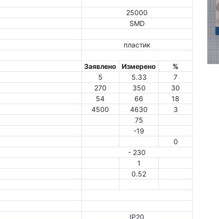
25000
SMD
пластик
Заявлено
Измерено
%
5
5.33
7
270
350
30
54
66
18
4500
4630
3
75
-19
0
- 230
1
0.52
IP20