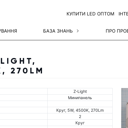
КУПИТИ LED ОПТОМ
ІНТ
УВАННЯ
БАЗА ЗНАНЬ
ПРО ПРО
LIGHT,
K, 270LM
Z-Light
Минипанель
Круг, 5W, 4500K, 270Lm
2
Круг