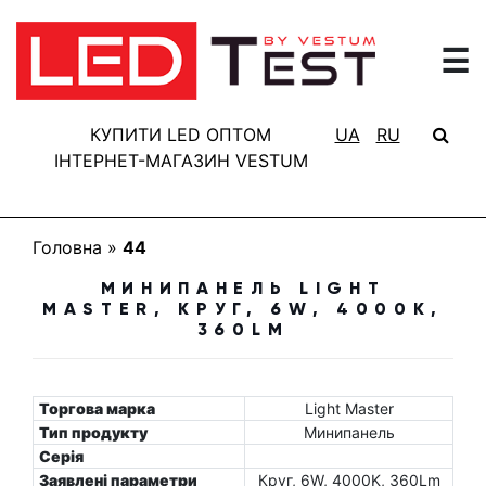
☰
ГОЛОВНА
РЕЗУЛЬТАТИ
КУПИТИ LED ОПТОМ
UA
RU
ТЕСТУВАННЯ
ІНТЕРНЕТ-МАГАЗИН VESTUM
БАЗА
ЗНАНЬ
Головна
»
44
ПРО
МИНИПАНЕЛЬ LIGHT
ПРОЕКТ
MASTER, КРУГ, 6W, 4000K,
360LM
FAQ
КОНТАКТИ
Торгова марка
Light Master
Тип продукту
Минипанель
Серія
Заявлені параметри
Круг, 6W, 4000K, 360Lm