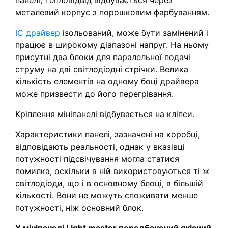
панелі, тепловідвід відбувається через
металевий корпус з порошковим фарбуванням.
IC драйвер
ізольований, може бути замінений і
працює в широкому діапазоні напруг. На ньому
присутні два блоки для паралельної подачі
струму на дві світлодіодні стрічки. Велика
кількість елементів на одному боці драйвера
може призвести до його перегрівання.
Кріплення мініпанелі відбувається на кліпси.
Характеристики панелі, зазначені на коробці,
відповідають реальності, однак у вказівці
потужності підсвічування могла статися
помилка, оскільки в ній використовуються ті ж
світлодіоди, що і в основному блоці, в більшій
кількості. Вони не можуть споживати менше
потужності, ніж основний блок.