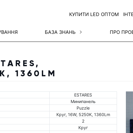
КУПИТИ LED ОПТОМ
ІНТ
УВАННЯ
БАЗА ЗНАНЬ
ПРО ПРО
TARES,
0K, 1360LM
ESTARES
Минипанель
Puzzle
Круг, 16W, 5250K, 1360Lm
2
Круг