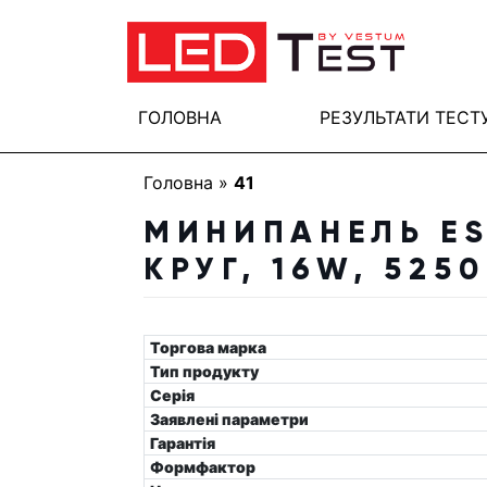
ГОЛОВНА
РЕЗУЛЬТАТИ ТЕСТ
Головна
»
41
МИНИПАНЕЛЬ ES
КРУГ, 16W, 525
Торгова марка
Тип продукту
Серія
Заявлені параметри
Гарантія
Формфактор