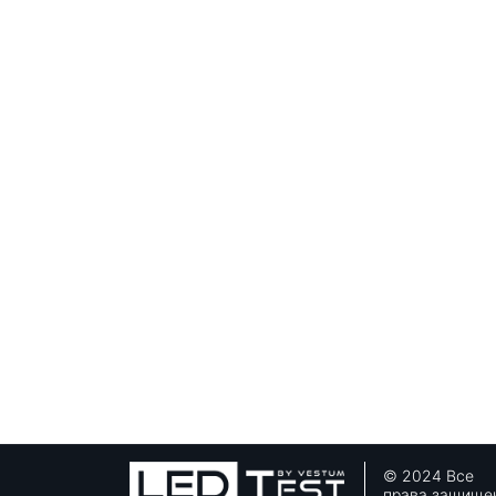
© 2024 Все
права защище