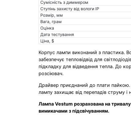
Сумісність з диммером
Ступінь захисту від вологи IP
Розмір, мм
Вага, грам
Оцінка
Дата тестування
Ціна, $
Корпус лампи виконаний з пластика. В
забезпечує тепловідвід для світлодіоді
підкладку для відведення тепла. До кор
розсіювач.
Драйвер приєднаний до плати пайкою
лампу захищає від перепадів струму і 
Лампа Vestum розрахована на тривалу 
вимикачами з підсвічуванням.