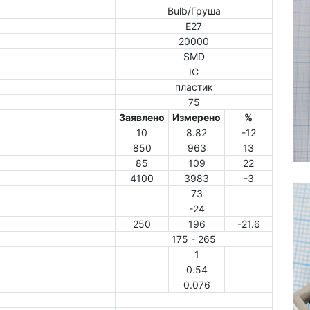
Bulb/Груша
E27
20000
SMD
IC
пластик
75
Заявлено
Измерено
%
10
8.82
-12
850
963
13
85
109
22
4100
3983
-3
73
-24
250
196
-21.6
175 - 265
1
0.54
0.076