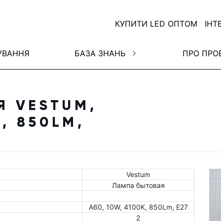
КУПИТИ LED ОПТОМ
ІНТ
УВАННЯ
БАЗА ЗНАНЬ
ПРО ПРО
Я VESTUM,
K, 850LM,
Vestum
Лампа бытовая
A60, 10W, 4100K, 850Lm, E27
2