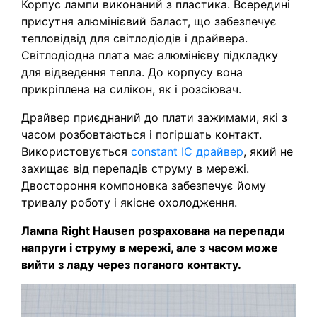
Корпус лампи виконаний з пластика. Всередині
присутня алюмінієвий баласт, що забезпечує
тепловідвід для світлодіодів і драйвера.
Світлодіодна плата має алюмінієву підкладку
для відведення тепла. До корпусу вона
прикріплена на силікон, як і розсіювач.
Драйвер приєднаний до плати зажимами, які з
часом розбовтаються і погіршать контакт.
Використовується
constant IC драйвер
, який не
захищає від перепадів струму в мережі.
Двостороння компоновка забезпечує йому
тривалу роботу і якісне охолодження.
Лампа Right Hausen розрахована на перепади
напруги і струму в мережі, але з часом може
вийти з ладу через поганого контакту.