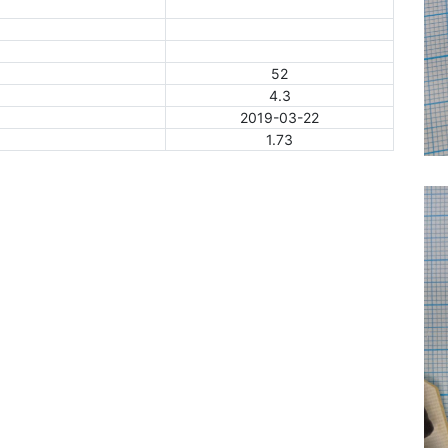
52
4.3
2019-03-22
1.73