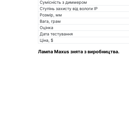
Сумісність з диммером
Ступінь захисту від вологи IP
Розмір, мм
Вага, грам
Оцінка
Дата тестування
Ціна, $
Лампа Maxus знята з виробництва.