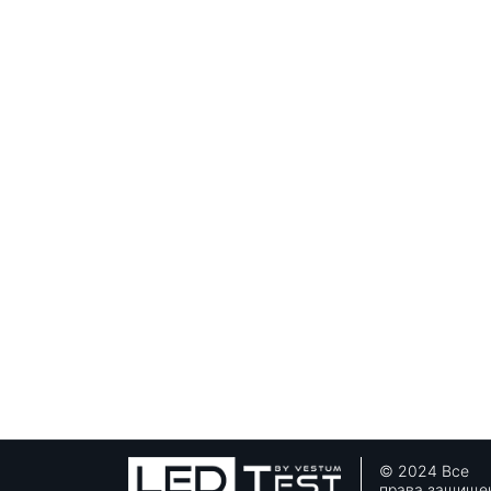
© 2024 Все
права защище