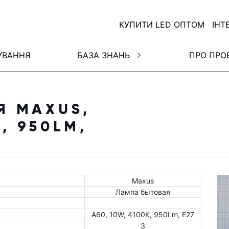
КУПИТИ LED ОПТОМ
ІНТ
УВАННЯ
БАЗА ЗНАНЬ
ПРО ПРО
Я MAXUS,
K, 950LM,
Maxus
Лампа бытовая
A60, 10W, 4100K, 950Lm, E27
3