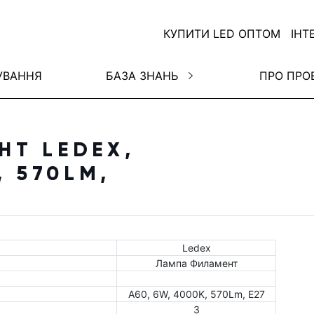
КУПИТИ LED ОПТОМ
ІНТ
УВАННЯ
БАЗА ЗНАНЬ
ПРО ПРО
Т LEDEX,
, 570LM,
Ledex
Лампа Филамент
A60, 6W, 4000K, 570Lm, E27
3