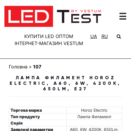
☰
ГОЛОВНА
РЕЗУЛЬТАТИ
КУПИТИ LED ОПТОМ
UA
RU
ТЕСТУВАННЯ
ІНТЕРНЕТ-МАГАЗИН VESTUM
БАЗА
ЗНАНЬ
Головна
»
107
ПРО
ЛАМПА ФИЛАМЕНТ HOROZ
ПРОЕКТ
ELECTRIC, A60, 6W, 4200K,
650LM, E27
FAQ
КОНТАКТИ
Торгова марка
Horoz Electric
Тип продукту
Лампа Филамент
Серія
Заявлені параметри
A60, 6W, 4200K, 650Lm,