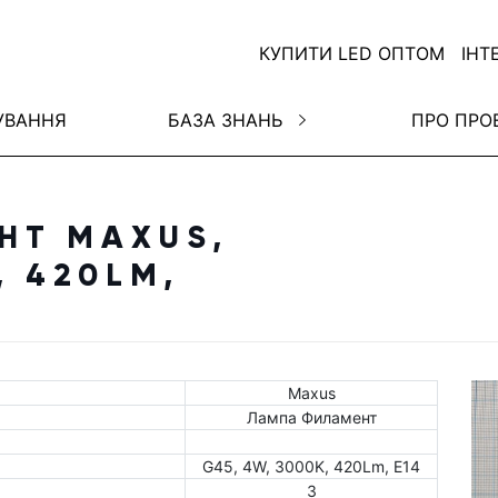
КУПИТИ LED ОПТОМ
ІНТ
УВАННЯ
БАЗА ЗНАНЬ
ПРО ПРО
НТ MAXUS,
, 420LM,
Maxus
Лампа Филамент
G45, 4W, 3000K, 420Lm, E14
3