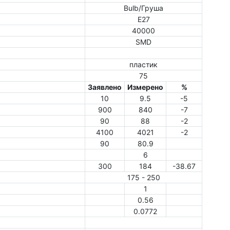
Bulb/Груша
E27
40000
SMD
пластик
75
Заявлено
Измерено
%
10
9.5
-5
900
840
-7
90
88
-2
4100
4021
-2
90
80.9
6
300
184
-38.67
175 - 250
1
0.56
0.0772