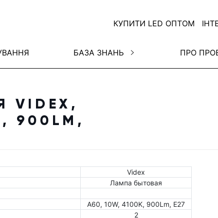
КУПИТИ LED ОПТОМ
ІНТ
УВАННЯ
БАЗА ЗНАНЬ
ПРО ПРО
 VIDEX,
K, 900LM,
Videx
Лампа бытовая
A60, 10W, 4100K, 900Lm, E27
2