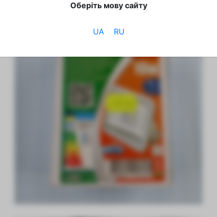
Прожектор снят с производства.
Оберіть мову сайту
UA
RU